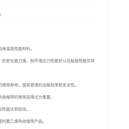
5
和保温高性能材料。
、抗老化能力强、耐环境应力性能好以及粘接性能优异
的使用寿命，提高管道的运输效率和安全性。
热收缩带的使用显得尤为重要。
和性能达到较优。
量的聚乙烯热收缩带产品。