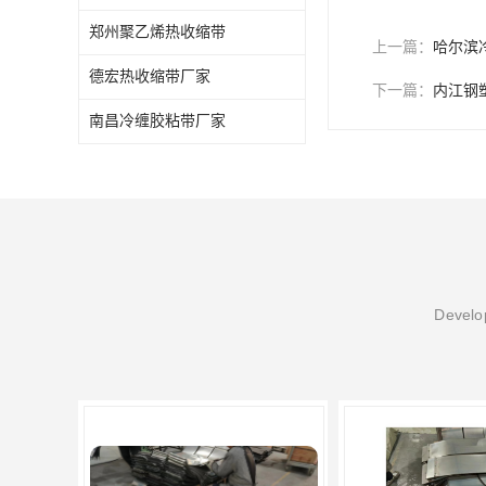
郑州聚乙烯热收缩带
上一篇：
哈尔滨
德宏热收缩带厂家
下一篇：
内江钢
南昌冷缠胶粘带厂家
Develop