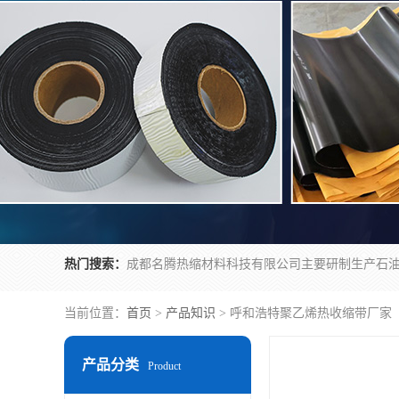
热门搜索：
当前位置：
首页
>
产品知识
> 呼和浩特聚乙烯热收缩带厂家
产品分类
Product