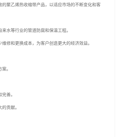
效的聚乙烯热收缩带产品，以适应市场的不断变化和客
自来水等行业的管道防腐和保温工程。
少维修和更换成本，为客户创造更大的经济效益。
方案。
。
和完善。
大的贡献。