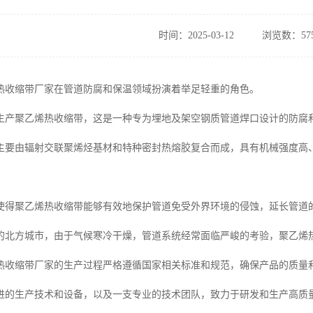
时间：2025-03-12
浏览数：57
热收缩带厂家在管道防腐和保温领域扮演着举足轻重的角色。
生产聚乙烯热收缩带，这是一种专为埋地及架空钢质管道焊口设计的防腐
主要由辐射交联聚烯烃基材和特种密封热熔胶复合而成，具有机械强度高
使得聚乙烯热收缩带能够有效地保护管道免受外界环境的侵蚀，延长管道
的北方城市，由于气候寒冷干燥，管道系统经常面临严峻的考验，聚乙烯
热收缩带厂家的生产过程严格遵循国家相关标准和规范，确保产品的质量
进的生产技术和设备，以及一支专业的技术团队，致力于研发和生产高质