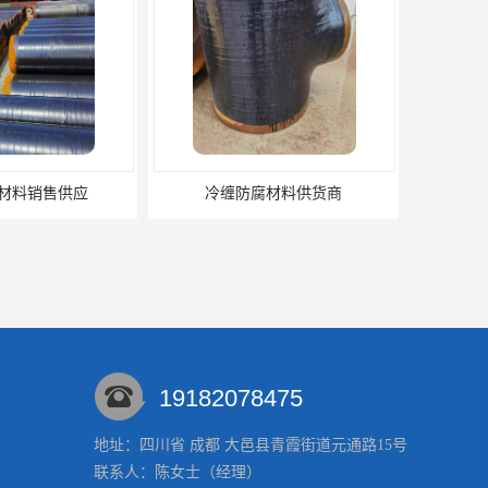
材料销售供应
冷缠防腐材料供货商
19182078475
地址：四川省 成都 大邑县青霞街道元通路15号
联系人：陈
女士
（经理）