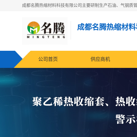
成都名腾热缩材料
公司首页
供应商机