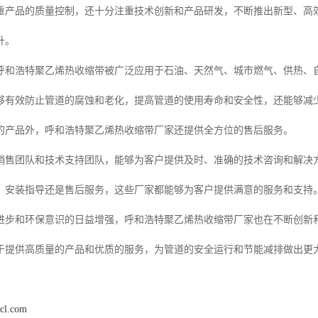
重产品的质量控制，还十分注重技术创新和产品研发，不断推出新型、高
升。
呼和浩特聚乙烯热收缩带被广泛应用于石油、天然气、城市燃气、供热、
够有效防止管道的腐蚀和老化，提高管道的使用寿命和安全性，还能够减
的产品外，呼和浩特聚乙烯热收缩带厂家还提供全方位的售后服务。
销售团队和技术支持团队，能够为客户提供及时、准确的技术咨询和解决
、安装指导还是售后服务，这些厂家都能够为客户提供满意的服务和支持
进步和环保意识的日益增强，呼和浩特聚乙烯热收缩带厂家也在不断创新
于提供高质量的产品和优质的服务，为管道的安全运行和节能减排做出更
scl.com