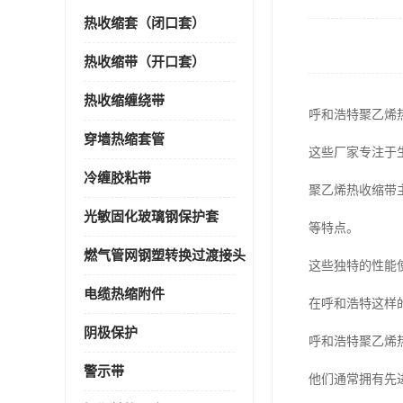
热收缩套（闭口套）
热收缩带（开口套）
热收缩缠绕带
呼和浩特聚乙烯
穿墙热缩套管
这些厂家专注于
冷缠胶粘带
聚乙烯热收缩带
光敏固化玻璃钢保护套
等特点。
燃气管网钢塑转换过渡接头
这些独特的性能
电缆热缩附件
在呼和浩特这样
阴极保护
呼和浩特聚乙烯
警示带
他们通常拥有先