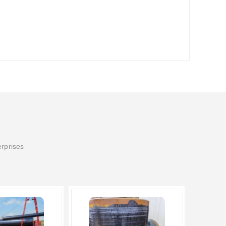
erprises