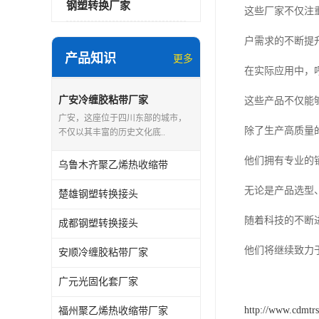
钢塑转换厂家
这些厂家不仅注
户需求的不断提
产品知识
更多
在实际应用中，
广安冷缠胶粘带厂家
这些产品不仅能
广安，这座位于四川东部的城市，
除了生产高质量
不仅以其丰富的历史文化底..
他们拥有专业的
乌鲁木齐聚乙烯热收缩带
无论是产品选型
楚雄钢塑转换接头
随着科技的不断
成都钢塑转换接头
他们将继续致力
安顺冷缠胶粘带厂家
广元光固化套厂家
http://www.cdmtr
福州聚乙烯热收缩带厂家