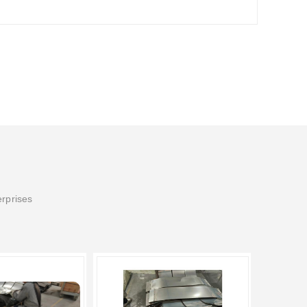
erprises