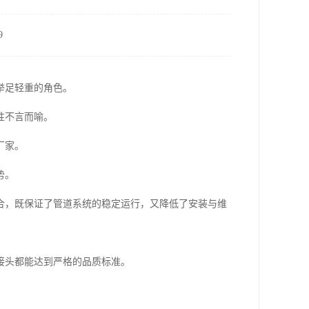
9
举足轻重的角色。
性不言而喻。
厂家。
势。
合，既保证了管道系统的稳定运行，又降低了安装与维
接头都能达到严格的品质标准。