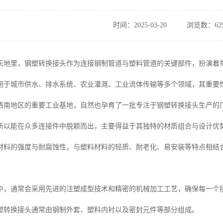
时间：2025-03-20
浏览数：62
天地里，钢塑转换接头作为连接钢制管道与塑料管道的关键部件，扮演着
用于城市供水、排水系统、农业灌溉、工业流体传输等多个领域，其重要
西南地区的重要工业基地，自然也孕育了一批专注于钢塑转换接头生产的
所以能在众多连接件中脱颖而出，主要得益于其独特的材质组合与设计优
材料的强度与耐腐蚀性，与塑料材料的轻质、耐老化、易安装等特点相结
中，通常会采用先进的注塑成型技术和精密的机械加工工艺，确保每一个
塑转换接头通常由钢制外套、塑料内衬以及密封元件等部分组成。