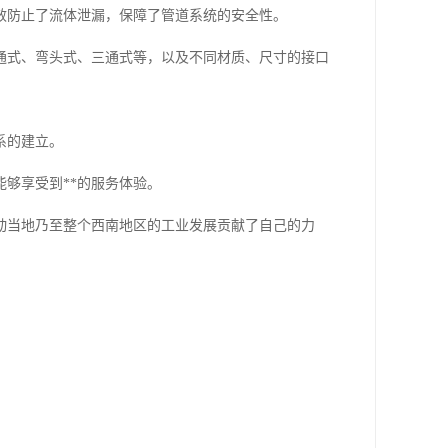
效防止了流体泄漏，保障了管道系统的安全性。
通式、弯头式、三通式等，以及不同材质、尺寸的接口
系的建立。
够享受到**的服务体验。
动当地乃至整个西南地区的工业发展贡献了自己的力