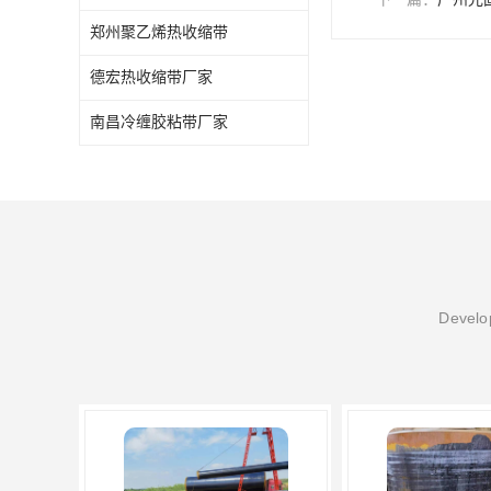
郑州聚乙烯热收缩带
德宏热收缩带厂家
南昌冷缠胶粘带厂家
Develop