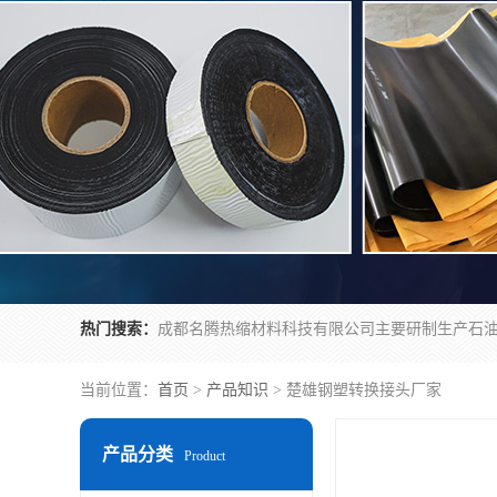
热门搜索：
当前位置：
首页
>
产品知识
> 楚雄钢塑转换接头厂家
产品分类
Product