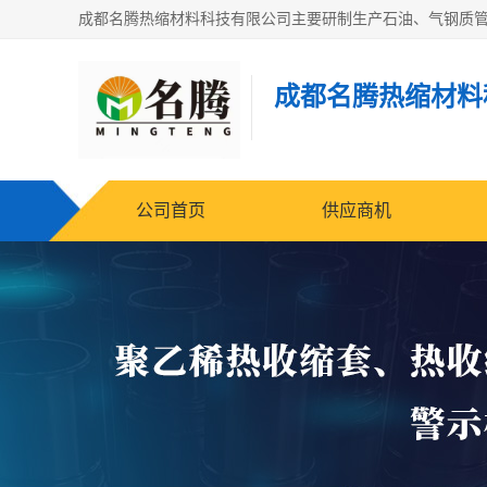
成都名腾热缩材料
公司首页
供应商机