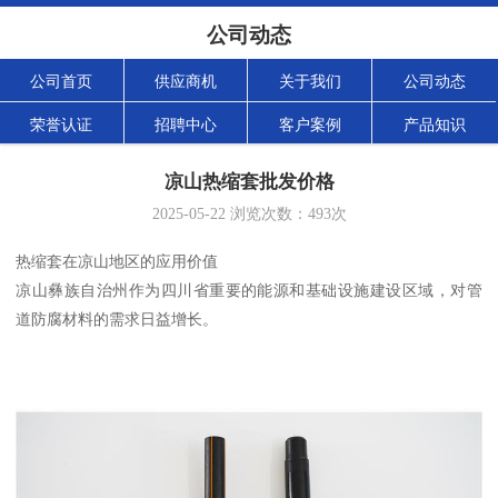
公司动态
公司首页
供应商机
关于我们
公司动态
荣誉认证
招聘中心
客户案例
产品知识
凉山热缩套批发价格
2025-05-22
浏览次数：
493
次
热缩套在凉山地区的应用价值
凉山彝族自治州作为四川省重要的能源和基础设施建设区域，对管
道防腐材料的需求日益增长。