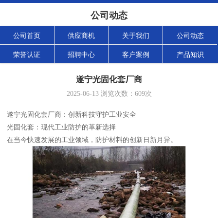
公司动态
公司首页
供应商机
关于我们
公司动态
荣誉认证
招聘中心
客户案例
产品知识
遂宁光固化套厂商
2025-06-13
浏览次数：
609
次
遂宁光固化套厂商：创新科技守护工业安全
光固化套：现代工业防护的革新选择
在当今快速发展的工业领域，防护材料的创新日新月异。