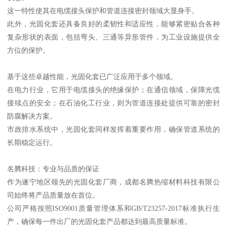
这一特性使其在电缆接头保护和管道连接密封领域大显身手。
此外，光固化套还具备良好的柔韧性和适应性，能够紧密贴合各种
复杂形状的表面，包括弯头、三通等异形管件，为工业设施提供全
方位的保护。
基于这些卓越性能，光固化套已广泛应用于多个领域。
在电力行业，它用于电缆接头的绝缘保护；在通信领域，保障光缆
接续点的安全；在石油化工行业，则为管道连接处提供可靠的密封
防腐解决方案。
市政排水系统中，光固化套同样发挥着重要作用，确保管道系统的
长期稳定运行。
名腾科技：专业与品质的保证
作为遂宁地区领先的光固化套厂商，成都名腾热缩材料科技有限公
司始终将产品质量放在首位。
公司严格按照ISO9001质量管理体系和GB/T23257-2017标准执行生
产，确保每一件出厂的光固化套产品都达到最高质量标准。