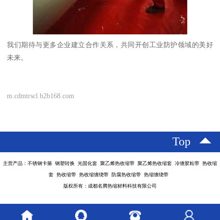
我们期待与更多企业建立合作关系，共同开创工业防护领域的美好
未来。
m.cdmtrscl.b2b168.com
Top
主营产品：不锈钢卡箍 钢塑转换 光固化套 聚乙烯热收缩带 聚乙烯热收缩套 冷缠胶粘带 热收缩
套 热收缩带 热收缩缠绕带 防腐热收缩带 热缩缠绕带
版权所有：成都名腾热缩材料科技有限公司