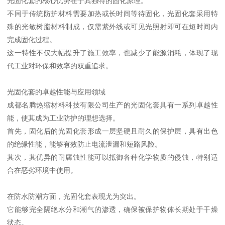
光固化套的核心优势在于其独特的固化原理。
不同于传统防护材料需要加热或长时间等待固化，光固化套采用特
殊的光敏树脂材料制成，仅需紫外线或可见光照射即可在短时间内
完成固化过程。
这一特性不仅大幅提升了施工效率，也减少了能源消耗，体现了现
代工业对环保和效率的双重追求。
光固化套的卓越性能与应用领域
成都名腾热缩材料科技有限公司生产的光固化套具有一系列卓越性
能，使其成为工业防护的理想选择。
首先，固化后的光固化套形成一层坚硬且耐久的保护层，具有出色
的绝缘性能，能够有效防止电流泄漏和短路风险。
其次，其优异的耐腐蚀性能可以抵御各种化学物质的侵蚀，特别适
合在恶劣环境中使用。
在防水防潮方面，光固化套表现尤为突出。
它能够完全隔绝水分和潮气的渗透，确保被保护物体长期处于干燥
状态。