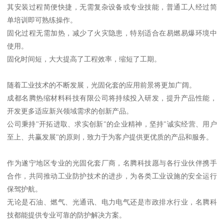
其安装过程简便快捷，无需复杂设备或专业技能，普通工人经过简
单培训即可熟练操作。
固化过程无需加热，减少了火灾隐患，特别适合在易燃易爆环境中
使用。
固化时间短，大大提高了工程效率，缩短了工期。
随着工业技术的不断发展，光固化套的应用前景将更加广阔。
成都名腾热缩材料科技有限公司将持续投入研发，提升产品性能，
开发更多适应新兴领域需求的创新产品。
公司秉持"开拓进取、求实创新"的企业精神，坚持"诚实经营、用户
至上、共赢发展"的原则，致力于为客户提供更优质的产品和服务。
作为遂宁地区专业的光固化套厂商，名腾科技愿与各行业伙伴携手
合作，共同推动工业防护技术的进步，为各类工业设施的安全运行
保驾护航。
无论是石油、燃气、光通讯、电力电气还是市政排水行业，名腾科
技都能提供专业可靠的防护解决方案。