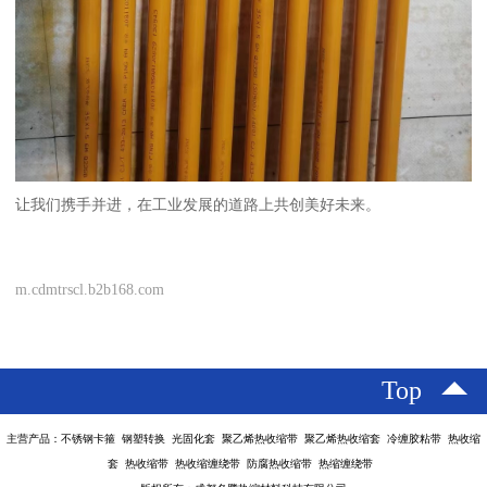
让我们携手并进，在工业发展的道路上共创美好未来。
m.cdmtrscl.b2b168.com
Top
主营产品：不锈钢卡箍 钢塑转换 光固化套 聚乙烯热收缩带 聚乙烯热收缩套 冷缠胶粘带 热收缩
套 热收缩带 热收缩缠绕带 防腐热收缩带 热缩缠绕带