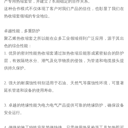
产专用热缩套管，并建立了长期稳定的合作关系。
这种合作模式不仅体现了客户对我们产品的信任，也彰显了我们在
热收缩套领域的专业地位。
卓越性能，多重防护
聚乙烯热收缩套之所以能在众多工业领域得到广泛应用，源于其出
色的综合性能：
1. 优异的密封性能热收缩套通过加热收缩后能形成紧密贴合的防护
层，有效隔绝水分、潮气及化学物质的侵蚀，为管道和电缆接头提
供持久保护。
2. 强大的耐腐蚀性特别适用于石油、天然气等腐蚀性环境，可显著
延长管道和设备的使用寿命。
3. 卓越的绝缘性能为电力电气产品提供可靠的绝缘防护，确保设备
安全运行。
4. 便捷的施工特性安装简便快捷，只需使用热风枪等工具加热即可