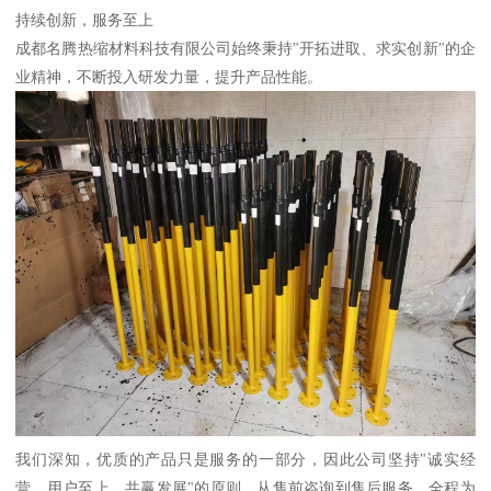
持续创新，服务至上
成都名腾热缩材料科技有限公司始终秉持"开拓进取、求实创新"的企
业精神，不断投入研发力量，提升产品性能。
我们深知，优质的产品只是服务的一部分，因此公司坚持"诚实经
营、用户至上、共赢发展"的原则，从售前咨询到售后服务，全程为