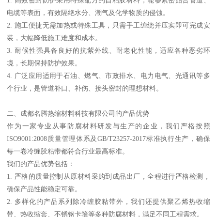
电缆等表面，有效隔绝水分、潮气及化学物质的侵蚀。
2. 施工便捷无需加热或特殊工具，只需手工缠绕并压实即可完成安
装，大幅降低施工难度和成本。
3. 耐候性强具备良好的抗紫外线、耐老化性能，适应各种恶劣环
境，长期保持防护效果。
4. 广泛应用适用于石油、燃气、市政排水、电力电气、光通讯等多
个行业，是管道补口、补伤、接头密封的理想材料。
二、成都名腾热缩材料科技有限公司的产品优势
作为一家专业从事防腐材料研发与生产的企业，我们严格按照
ISO9001:2008质量管理体系及GB/T23257-2017标准执行生产，确保
每一卷冷缠胶粘带都符合行业最高标准。
我们的产品优势包括：
1. 严格的质量控制从原材料采购到成品出厂，全程进行严格检测，
确保产品性能稳定可靠。
2. 多样化的产品系列除冷缠胶粘带外，我们还提供聚乙烯热收缩
带、热收缩套、不锈钢卡箍等多种防腐材料，满足不同工程需求。