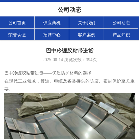
公司动态
公司首页
供应商机
关于我们
公司动态
荣誉认证
招聘中心
客户案例
产品知识
巴中冷缠胶粘带进货
2025-08-14
浏览次数：
394
次
巴中冷缠胶粘带进货——优质防护材料的选择
在现代工业领域，管道、电缆及各类接头的防腐、密封保护至关重
要。