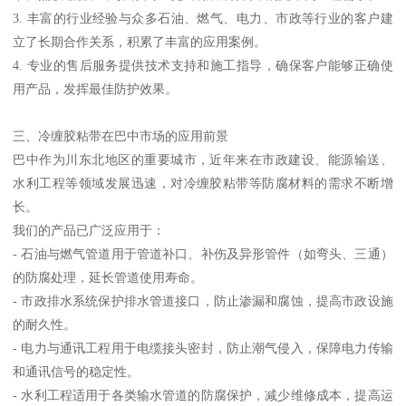
3. 丰富的行业经验与众多石油、燃气、电力、市政等行业的客户建
立了长期合作关系，积累了丰富的应用案例。
4. 专业的售后服务提供技术支持和施工指导，确保客户能够正确使
用产品，发挥最佳防护效果。
三、冷缠胶粘带在巴中市场的应用前景
巴中作为川东北地区的重要城市，近年来在市政建设、能源输送、
水利工程等领域发展迅速，对冷缠胶粘带等防腐材料的需求不断增
长。
我们的产品已广泛应用于：
- 石油与燃气管道用于管道补口、补伤及异形管件（如弯头、三通）
的防腐处理，延长管道使用寿命。
- 市政排水系统保护排水管道接口，防止渗漏和腐蚀，提高市政设施
的耐久性。
- 电力与通讯工程用于电缆接头密封，防止潮气侵入，保障电力传输
和通讯信号的稳定性。
- 水利工程适用于各类输水管道的防腐保护，减少维修成本，提高运