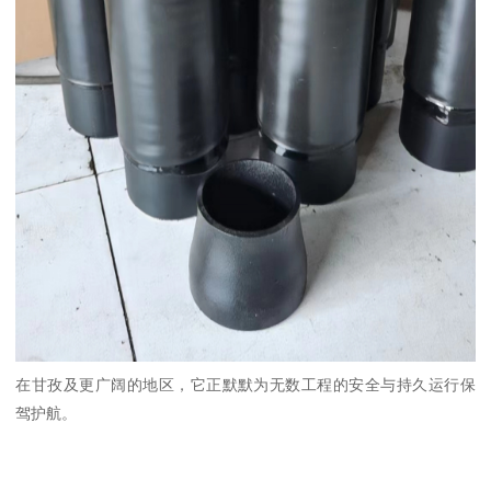
在甘孜及更广阔的地区，它正默默为无数工程的安全与持久运行保
驾护航。