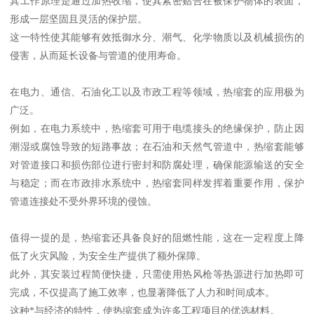
其工作原理是通过加热收缩，使其紧密贴合在被保护物体的表面，
形成一层坚固且灵活的保护层。
这一特性使其能够有效抵御水分、潮气、化学物质以及机械损伤的
侵害，从而延长设备与管道的使用寿命。
在电力、通信、石油化工以及市政工程等领域，热缩套的应用极为
广泛。
例如，在电力系统中，热缩套可用于电缆接头的绝缘保护，防止因
潮湿或腐蚀导致的短路事故；在石油和天然气管道中，热缩套能够
对管道接口和损伤部位进行密封和防腐处理，确保能源输送的安全
与稳定；而在市政排水系统中，热缩套同样发挥着重要作用，保护
管道连接处不受外界环境的侵蚀。
值得一提的是，热缩套还具备良好的阻燃性能，这在一定程度上降
低了火灾风险，为安全生产提供了额外保障。
此外，其安装过程简便快捷，只需使用热风枪等热源进行加热即可
完成，不仅提高了施工效率，也显著降低了人力和时间成本。
这种*与经济的特性，使热缩套成为许多工程项目的优选材料。