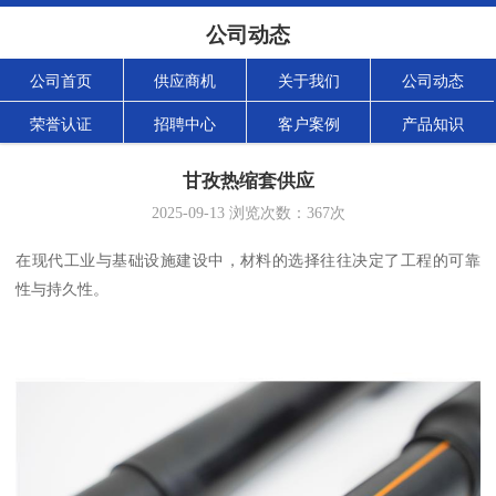
公司动态
公司首页
供应商机
关于我们
公司动态
荣誉认证
招聘中心
客户案例
产品知识
甘孜热缩套供应
2025-09-13
浏览次数：
367
次
在现代工业与基础设施建设中，材料的选择往往决定了工程的可靠
性与持久性。