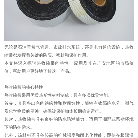
无论是石油天然气管道、市政排水系统，还是电力通信设施，热收
缩带都发挥着关键的防腐、密封和保护作用。
本文将深入探讨热收缩带的特性、应用及其在广安地区的市场价
值，帮助用户更好地了解这一产品。
热收缩带的核心特性
热收缩带采用优质热塑性材料制成，具有多项优异性能。
首先，其具备出色的绝缘性和耐腐蚀性，能够有效隔绝水分、潮气
及化学物质的侵蚀，确保被保护物体长期稳定运行。
其次，热收缩带具有良好的防水防潮能力，适用于潮湿或恶劣环境
下的防护需求。
此外，该材料还具备较高的机械强度和耐老化性能，即使在极端温