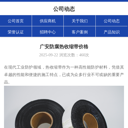
公司动态
公司首页
供应商机
关于我们
公司动态
荣誉认证
招聘中心
客户案例
产品知识
广安防腐热收缩带价格
2025-09-22
浏览次数：
460
次
在现代工业防护领域，热收缩带作为一种高性能防护材料，凭借其
卓越的性能和便捷的施工特点，已成为众多行业不可或缺的重要产
品。