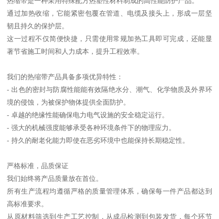
热缩带是一种采用特殊配方热塑性材料制成的高性能防护产品。
通过加热收缩，它能紧密包覆在管道、电缆及接头上，形成一层坚
韧且持久的保护层。
这一过程不仅简便快捷，只需使用常规加热工具即可完成，还能显
著节省施工时间和人力成本，提升工程效率。
我们的热缩带产品具备多项优异特性：
- 出色的密封与防腐性能能有效隔绝水分、潮气、化学物质及外界环
境的侵蚀，为被保护物体提供全面防护。
- 卓越的绝缘性能确保电力电气设施的安全稳定运行。
- 强大的机械强度能够承受各种环境条件下的物理应力。
- 持久的耐老化能力即使在恶劣环境中也能保持长期稳定性。
严格标准，品质保证
我们始终将产品质量放在首位。
所有生产流程均遵循严格的质量管理体系，确保每一件产品都达到
高标准要求。
从原材料筛选到生产工艺控制，从成品检测到包装发货，每个环节