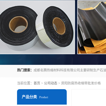
热门搜索：
当前位置：
首页
>
公司动态
> 资阳防腐热收缩带批发价格
产品分类
Product