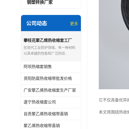
钢塑转换厂家
公司动态
更多
攀枝花聚乙烯热收缩套工厂
在现代工业防护领域，有一种材料
以其卓越的性能和广泛的应..
阿坝热缩套销售
资阳防腐热收缩带批发价格
广安聚乙烯热收缩套生产厂家
它不仅具备优异
遂宁热收缩套公司
本文将围绕热收
自贡聚乙烯热收缩带直销
聚乙烯热收缩带直销