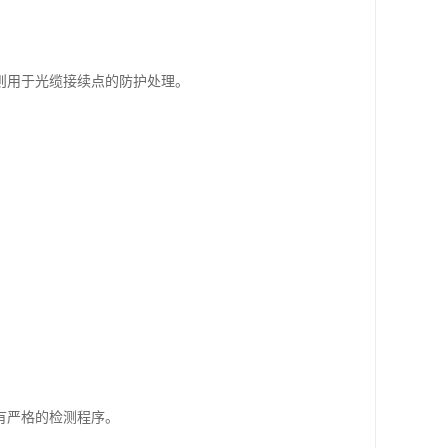
则用于光缆接续点的防护处理。
有严格的检测程序。