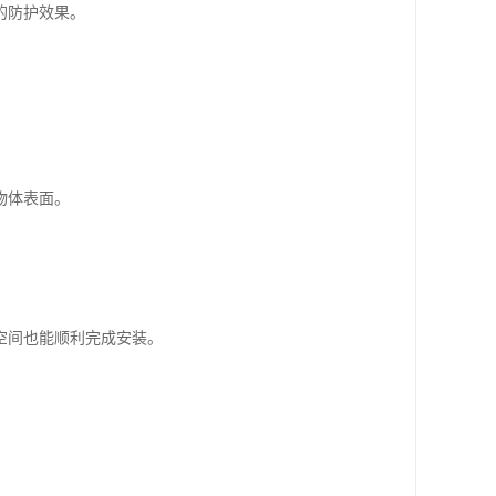
的防护效果。
物体表面。
空间也能顺利完成安装。