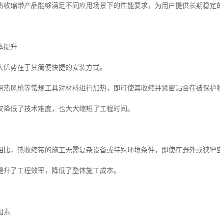
热收缩带产品能够满足不同应用场景下的性能要求，为用户提供长期稳定
率提升
大优势在于其简便快捷的安装方式。
用热风枪等常规工具对材料进行加热，即可使其收缩并紧密贴合在被保护
仅降低了技术难度，也大大缩短了工程时间。
相比，热收缩带的施工无需复杂设备或特殊环境条件，即使在野外或狭窄
提升了工程效率，降低了整体施工成本。
因素