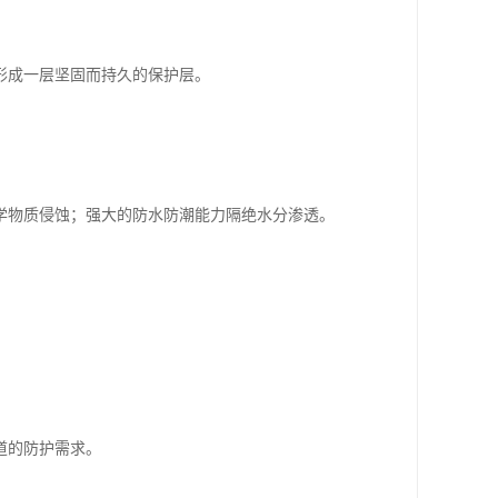
形成一层坚固而持久的保护层。
学物质侵蚀；强大的防水防潮能力隔绝水分渗透。
道的防护需求。
。