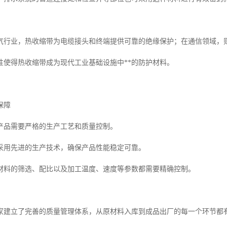
气行业，热收缩带为电缆接头和终端提供可靠的绝缘保护；在通信领域，
性使得热收缩带成为现代工业基础设施中**的防护材料。
保障
产品需要严格的生产工艺和质量控制。
采用先进的生产技术，确保产品性能稳定可靠。
材料的筛选、配比以及加工温度、速度等参数都需要精确控制。
家建立了完善的质量管理体系，从原材料入库到成品出厂的每一个环节都