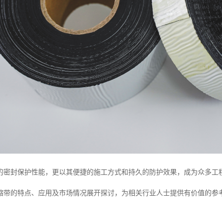
的密封保护性能，更以其便捷的施工方式和持久的防护效果，成为众多工
缩带的特点、应用及市场情况展开探讨，为相关行业人士提供有价值的参