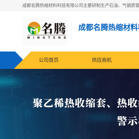
成都名腾热缩材料
公司首页
供应商机