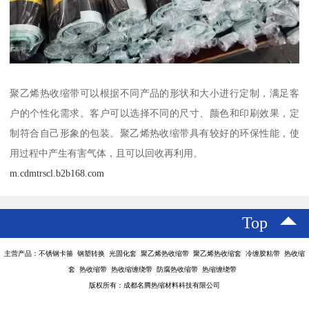
聚乙烯热收缩带可以根据不同产品的形状和大小进行定制，满足客
户的个性化需求。客户可以选择不同的尺寸、颜色和印刷效果，定
制符合自己形象的包装。聚乙烯热收缩带具有较好的环保性能，使
用过程中产生有害气体，且可以回收再利用。
m.cdmtrscl.b2b168.com
Top
主营产品：不锈钢卡箍 钢塑转换 光固化套 聚乙烯热收缩带 聚乙烯热收缩套 冷缠胶粘带 热收缩
套 热收缩带 热收缩缠绕带 防腐热收缩带 热缩缠绕带
版权所有：成都名腾热缩材料科技有限公司