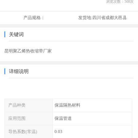
浏览次数：
508
次
产品规格：
发货地:
四川省成都大邑县
关键词
昆明聚乙烯热收缩带厂家
详细说明
产品种类
保温隔热材料
应用范围
保温管道
导热系数(常温)
0.03