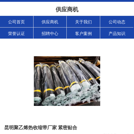
供应商机
公司首页
供应商机
关于我们
公司动态
荣誉认证
招聘中心
客户案例
产品知识
昆明聚乙烯热收缩带厂家 紧密贴合