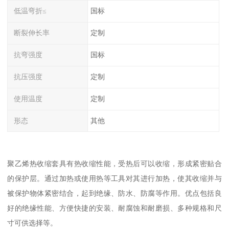
低温弯折≤
国标
断裂伸长率
定制
抗弯强度
国标
抗压强度
定制
使用温度
定制
形态
其他
聚乙烯热收缩套具有热收缩性能，受热后可以收缩，形成紧密贴合
的保护层。通过加热或使用热等工具对其进行加热，使其收缩并与
被保护物体紧密结合，起到绝缘、防水、防腐等作用。优点包括良
好的绝缘性能、方便快捷的安装、耐腐蚀和耐磨损、多种规格和尺
寸可供选择等。