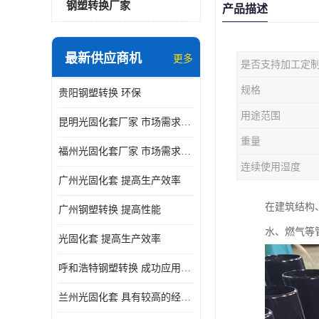
钢塑转换厂家
产品描述
最新供应商机
更多
是否支持加工定
规格
贵阳钢塑转换 环保
用途范围
昆明光固化套厂家 市场需求持续增长
重量
福州光固化套厂家 市场需求持续增长
连续使用湿度
广州光固化套 提高生产效率
在建筑结构
广州钢塑转换 提高性能
水、燃气等
光固化套 提高生产效率
呼和浩特钢塑转换 成功应用的实例与经验分享
兰州光固化套 具有较高的经济价值和市场竞争力