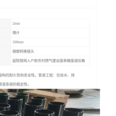
2mm
理计
160mm
钢塑转换接头
庭院管网入户新农村燃气建设接表箱接调压箱
结构的耐久性和安全性。管道工程：在给水、排
管道系统的稳定性。