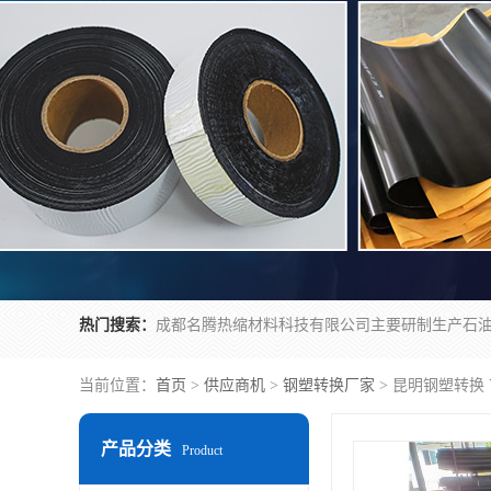
热门搜索：
当前位置：
首页
>
供应商机
>
钢塑转换厂家
> 昆明钢塑转换
产品分类
Product