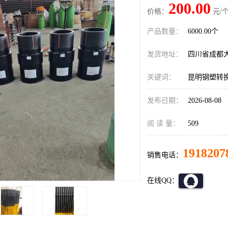
200.00
价格：
元/个
产品数量：
6000.00个
发货地址：
四川省成都
关键词：
昆明钢塑转
发布日期：
2026-08-08
阅 读 量：
509
1918207
销售电话：
在线QQ：