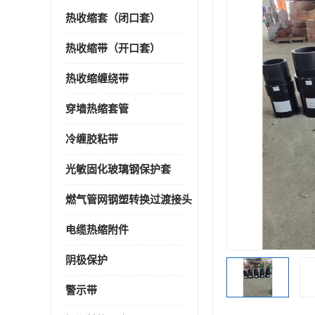
热收缩套（闭口套）
热收缩带（开口套）
热收缩缠绕带
穿墙热缩套管
冷缠胶粘带
光敏固化玻璃钢保护套
燃气管网钢塑转换过渡接头
电缆热缩附件
阴极保护
警示带