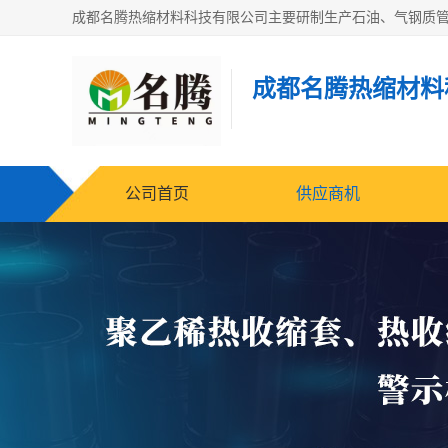
成都名腾热缩材料
公司首页
供应商机