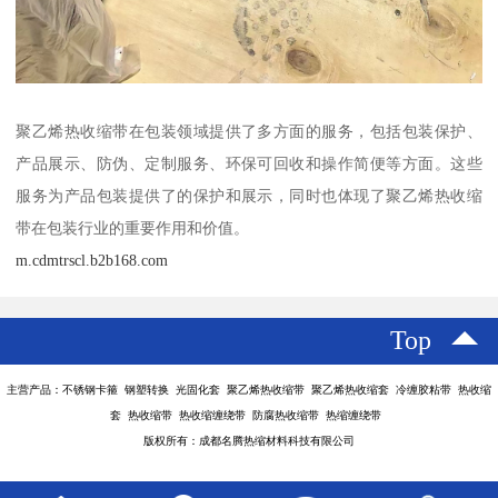
聚乙烯热收缩带在包装领域提供了多方面的服务，包括包装保护、
产品展示、防伪、定制服务、环保可回收和操作简便等方面。这些
服务为产品包装提供了的保护和展示，同时也体现了聚乙烯热收缩
带在包装行业的重要作用和价值。
m.cdmtrscl.b2b168.com
Top
主营产品：不锈钢卡箍 钢塑转换 光固化套 聚乙烯热收缩带 聚乙烯热收缩套 冷缠胶粘带 热收缩
套 热收缩带 热收缩缠绕带 防腐热收缩带 热缩缠绕带
版权所有：成都名腾热缩材料科技有限公司