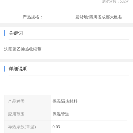
浏览次数：
563
次
产品规格：
发货地:
四川省成都大邑县
关键词
沈阳聚乙烯热收缩带
详细说明
产品种类
保温隔热材料
应用范围
保温管道
导热系数(常温)
0.03