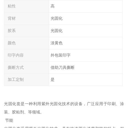
粘性
高
背材
光固化
胶系
光固化
颜色
淡黄色
印字内容
外包装印字
撕断方式
借助刀具撕断
加工定制
是
光固化套是一种利用紫外光固化技术的设备，广泛应用于印刷、涂
装、胶粘剂、等领域。
节能