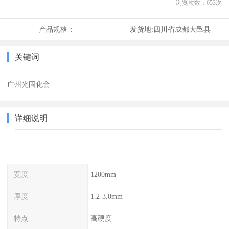
浏览次数：
653
次
产品规格：
发货地:
四川省成都大邑县
关键词
广州光固化套
详细说明
宽度
1200mm
厚度
1.2-3.0mm
特点
高硬度