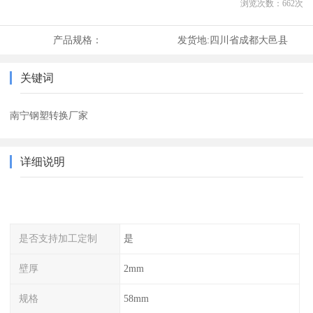
浏览次数：
662
次
产品规格：
发货地:
四川省成都大邑县
关键词
南宁钢塑转换厂家
详细说明
是否支持加工定制
是
壁厚
2mm
规格
58mm