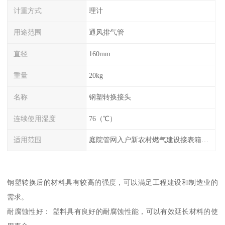
计重方式
理计
用途范围
通风排气管
直径
160mm
重量
20kg
名称
钢塑转换接头
连续使用湿度
76（℃）
适用范围
庭院管网入户新农村燃气建设接表箱接调压箱
钢塑转换后的材料具有较高的强度，可以满足工程建设和制造业的
需求。
耐腐蚀性好： 塑料具有良好的耐腐蚀性能，可以有效延长材料的使