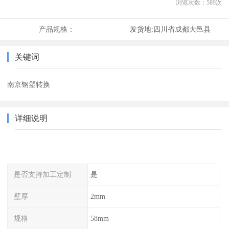
浏览次数：
589
次
产品规格：
发货地:
四川省成都大邑县
关键词
南京钢塑转换
详细说明
是否支持加工定制
是
壁厚
2mm
规格
58mm