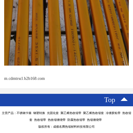
m.cdmtrscl.b2b168.com
Top
主营产品：不锈钢卡箍 钢塑转换 光固化套 聚乙烯热收缩带 聚乙烯热收缩套 冷缠胶粘带 热收缩
套 热收缩带 热收缩缠绕带 防腐热收缩带 热缩缠绕带
版权所有：成都名腾热缩材料科技有限公司