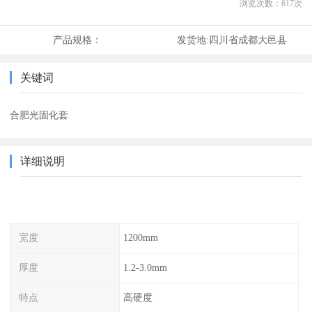
浏览次数：
617
次
产品规格：
发货地:
四川省成都大邑县
关键词
合肥光固化套
详细说明
宽度
1200mm
厚度
1.2-3.0mm
特点
高硬度