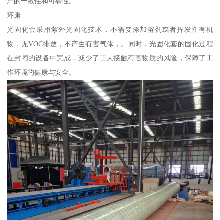
产的一致性和可靠性。
环康
光固化套采用紫外光固化技术，不需要添加溶剂或者挥发性有机
物，无VOC排放，不产生有害气体，。同时，光固化套的固化过程
在封闭的设备中完成，减少了工人接触有害物质的风险，保障了工
作环境的健康与安全。