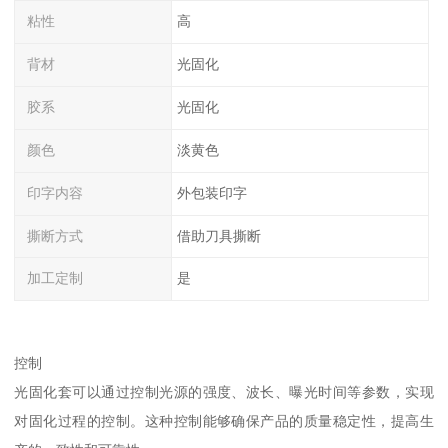
粘性
高
背材
光固化
胶系
光固化
颜色
淡黄色
印字内容
外包装印字
撕断方式
借助刀具撕断
加工定制
是
控制
光固化套可以通过控制光源的强度、波长、曝光时间等参数，实现
对固化过程的控制。这种控制能够确保产品的质量稳定性，提高生