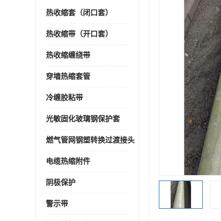
热收缩套（闭口套）
热收缩带（开口套）
热收缩缠绕带
穿墙热缩套管
冷缠胶粘带
光敏固化玻璃钢保护套
燃气管网钢塑转换过渡接头
电缆热缩附件
阴极保护
警示带