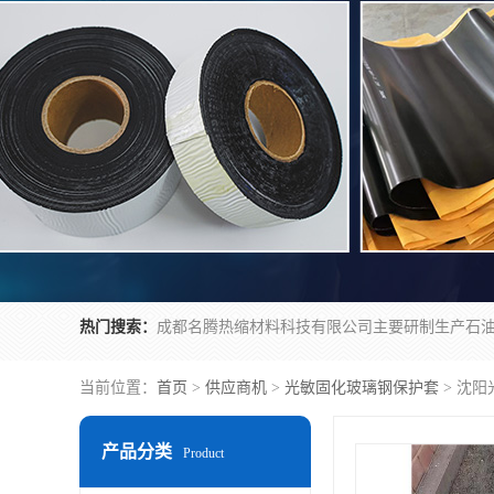
热门搜索：
当前位置：
首页
>
供应商机
>
光敏固化玻璃钢保护套
> 沈
产品分类
Product