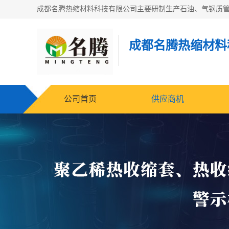
成都名腾热缩材料
公司首页
供应商机