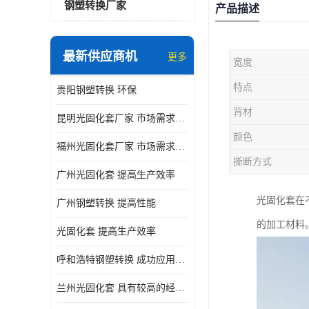
钢塑转换厂家
产品描述
最新供应商机
更多
宽度
特点
贵阳钢塑转换 环保
背材
昆明光固化套厂家 市场需求持续增长
颜色
福州光固化套厂家 市场需求持续增长
撕断方式
广州光固化套 提高生产效率
光固化套在
广州钢塑转换 提高性能
的加工材料
光固化套 提高生产效率
呼和浩特钢塑转换 成功应用的实例与经验分享
兰州光固化套 具有较高的经济价值和市场竞争力