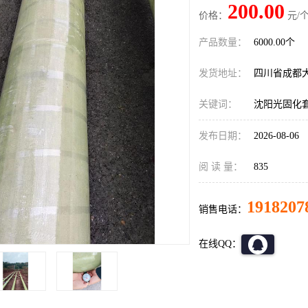
200.00
价格：
元/个
产品数量：
6000.00个
发货地址：
四川省成都
关键词：
沈阳光固化
发布日期：
2026-08-06
阅 读 量：
835
1918207
销售电话：
在线QQ：